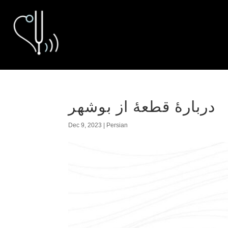
دربارهٔ قطعهٔ از بوشهر
Dec 9, 2023
|
Persian