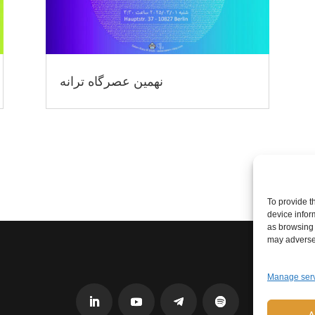
نهمین عصرگاه ترانه
To provide t
device infor
as browsing 
may adversel
Manage ser