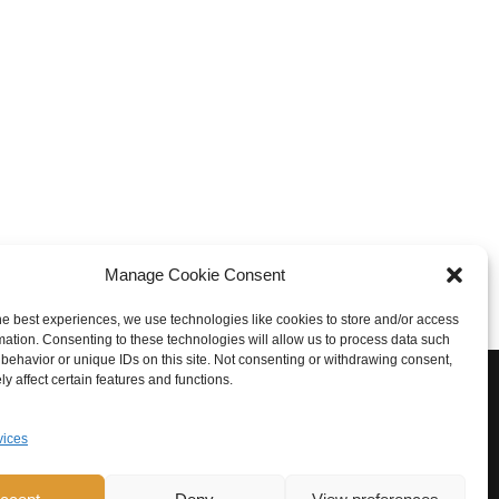
Manage Cookie Consent
he best experiences, we use technologies like cookies to store and/or access
mation. Consenting to these technologies will allow us to process data such
behavior or unique IDs on this site. Not consenting or withdrawing consent,
y affect certain features and functions.
vices