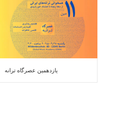
یازدهمین عصرگاه ترانه