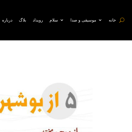
خانه
موسیقی و صدا
سلام
رویداد
بلاگ
درباره