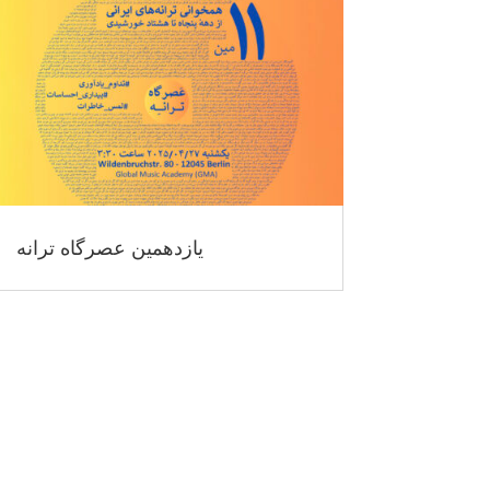
یازدهمین عصرگاه ترانه