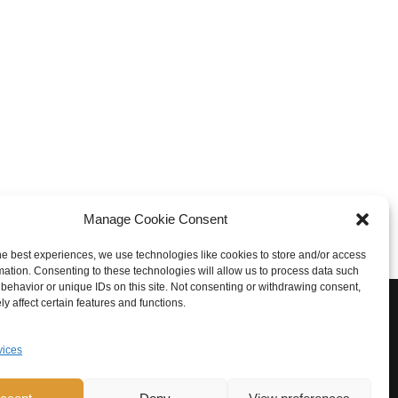
Manage Cookie Consent
he best experiences, we use technologies like cookies to store and/or access
mation. Consenting to these technologies will allow us to process data such
behavior or unique IDs on this site. Not consenting or withdrawing consent,
y affect certain features and functions.
vices