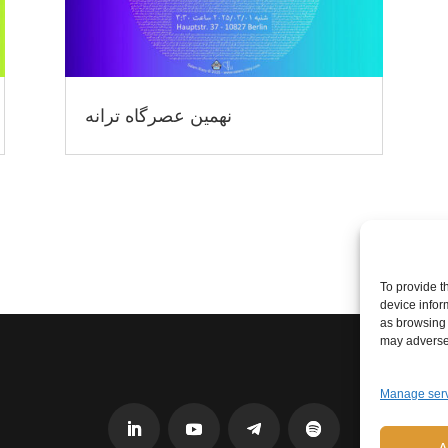
نهمین عصرگاه ترانه
To provide t
device infor
as browsing 
may adversel
Manage ser